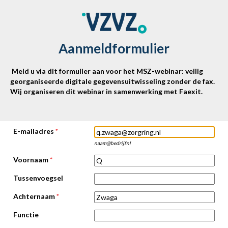
Aanmeldformulier
Meld u via dit formulier aan voor het MSZ-webinar: veilig
georganiseerde digitale gegevensuitwisseling zonder de fax.
Wij organiseren dit webinar in samenwerking met Faexit.
E-mailadres
*
naam@bedrijf.nl
Voornaam
*
Tussenvoegsel
Achternaam
*
Functie